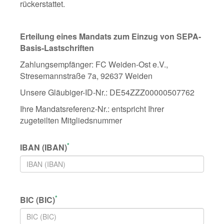
rückerstattet.
Erteilung eines Mandats zum Einzug von SEPA-
Basis-Lastschriften
Zahlungsempfänger: FC Weiden-Ost e.V.,
Stresemannstraße 7a, 92637 Weiden
Unsere Gläubiger-ID-Nr.: DE54ZZZ00000507762
Ihre Mandatsreferenz-Nr.: entspricht Ihrer
zugeteilten Mitgliedsnummer
*
IBAN (IBAN)
*
BIC (BIC)