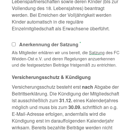
Lebenspartnerschaften sowie deren Kinder (bis zur
Vollendung des 18. Lebensjahres) beantragt
werden. Bei Erreichen der Volljährigkeit werden
Kinder automatisch in die reguläre
Einzelmitgliedschaft als Erwachsene überführt.
*
Anerkennung der Satzung
Als Mitglieder erklären wir uns bereit, die
Satzung
des FC
Weiden-Ost e.V. und deren Regelungen anzuerkennen
und die festgesetzten Beiträge fristgemäß zu entrichten.
Versicherungsschutz & Kündigung
Versicherungsschutz besteht erst
nach
Abgabe der
Beitrittserklärung. Die Kündigung der Mitgliedschaft
ist ausschließlich zum
31.12.
eines Kalenderjahres
möglich und muss bis zum
30.09.
schriftlich an o.g.
E-Mail-Adresse erfolgen, andernfalls wird die
Kündigung erst im darauffolgenden Kalenderjahr
wirksam. Bereits bezahlte Beiträge werden nicht