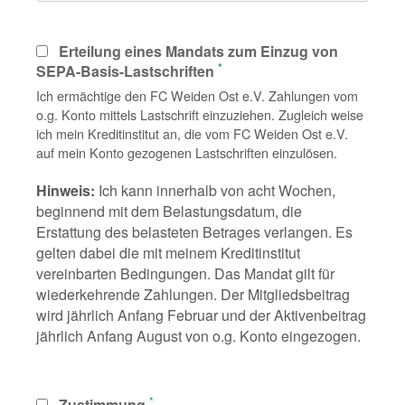
Erteilung eines Mandats zum Einzug von
*
SEPA-Basis-Lastschriften
Ich ermächtige den FC Weiden Ost e.V. Zahlungen vom
o.g. Konto mittels Lastschrift einzuziehen. Zugleich weise
ich mein Kreditinstitut an, die vom FC Weiden Ost e.V.
auf mein Konto gezogenen Lastschriften einzulösen.
Hinweis:
Ich kann innerhalb von acht Wochen,
beginnend mit dem Belastungsdatum, die
Erstattung des belasteten Betrages verlangen. Es
gelten dabei die mit meinem Kreditinstitut
vereinbarten Bedingungen. Das Mandat gilt für
wiederkehrende Zahlungen. Der Mitgliedsbeitrag
wird jährlich Anfang Februar und der Aktivenbeitrag
jährlich Anfang August von o.g. Konto eingezogen.
*
Zustimmung